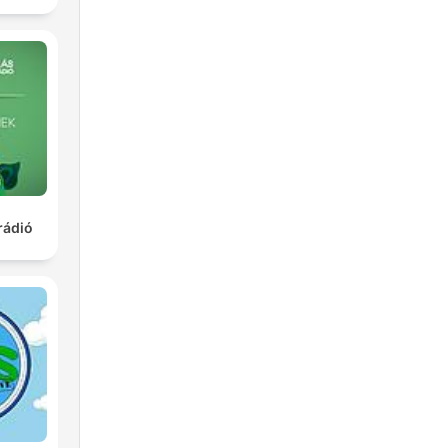
rádió