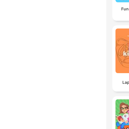
Fun
Lap