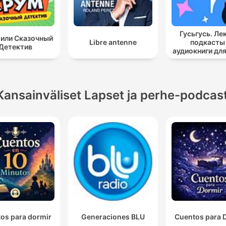
Гусьгусь. Ле
или Сказочный
Libre antenne
подкасты
Детектив
аудиокниги для
Kansainväliset Lapset ja perhe-podcast
os para dormir
Generaciones BLU
Cuentos para 