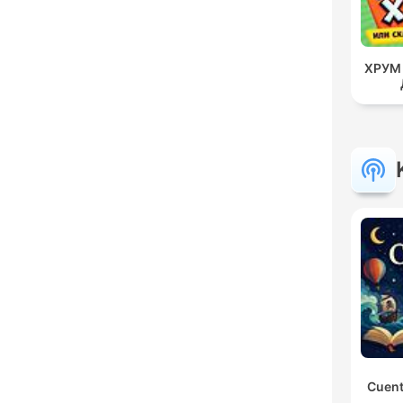
ХРУМ 
Cuent