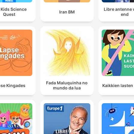
 Kids Science
Libre antenne
Iran BM
Quest
end
Fada Maluquinha no
se Kingades
Kaikkien laste
mundo da lua