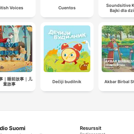
Soundsitive K
itish Voices
Cuentos
Bajki dla dz
事｜睡前故事｜儿
Dečiji budilnik
Akbar Birbal S
童故事
dio Suomi
Resurssit