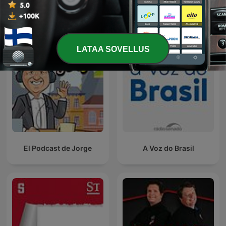
Kansainväliset Julkishallinto-podcastit
LATAA SOVELLUS
El Podcast de Jorge
A Voz do Brasil