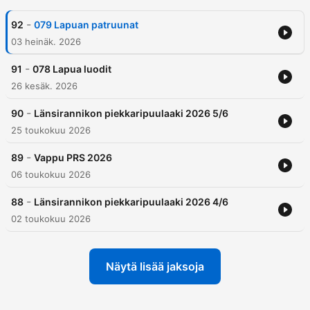
-
92
079 Lapuan patruunat
03 heinäk. 2026
-
91
078 Lapua luodit
26 kesäk. 2026
-
90
Länsirannikon piekkaripuulaaki 2026 5/6
25 toukokuu 2026
-
89
Vappu PRS 2026
06 toukokuu 2026
-
88
Länsirannikon piekkaripuulaaki 2026 4/6
02 toukokuu 2026
Näytä lisää jaksoja