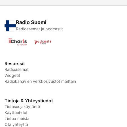
Radio Suomi
Radioasemat ja podcastit
Resurssit
Radioasemat
Widgetit
Radiokanavien verkkosivustot maittain
Tietoja & Yhteystiedot
Tietosuojakäytäntö
Käyttöehdot
Tietoa meistä
Ota yhteyttä