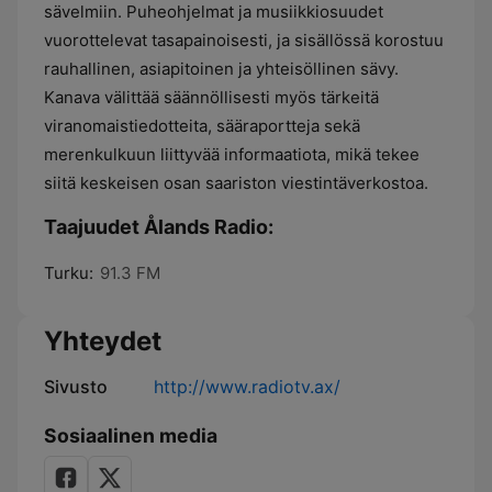
sävelmiin. Puheohjelmat ja musiikkiosuudet
vuorottelevat tasapainoisesti, ja sisällössä korostuu
rauhallinen, asiapitoinen ja yhteisöllinen sävy.
Kanava välittää säännöllisesti myös tärkeitä
viranomaistiedotteita, sääraportteja sekä
merenkulkuun liittyvää informaatiota, mikä tekee
siitä keskeisen osan saariston viestintäverkostoa.
Taajuudet Ålands Radio:
Turku:
91.3 FM
Yhteydet
Sivusto
http://www.radiotv.ax/
Sosiaalinen media