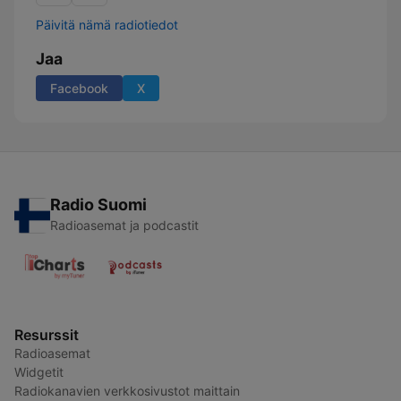
Päivitä nämä radiotiedot
Jaa
Facebook
X
Radio Suomi
Radioasemat ja podcastit
Resurssit
Radioasemat
Widgetit
Radiokanavien verkkosivustot maittain