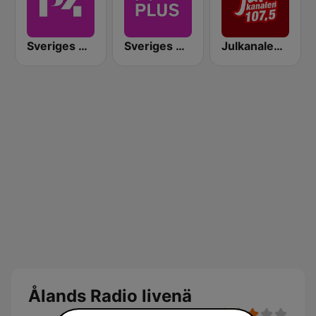
Sveriges Radio P4 Östergötland
Sveriges Radio P4 Plus
Julkanalen 107.5 FM
Ålands Radio livenä