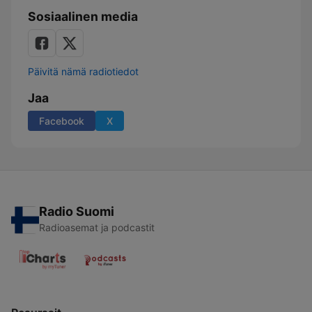
Sosiaalinen media
Päivitä nämä radiotiedot
Jaa
Facebook
X
Radio Suomi
Radioasemat ja podcastit