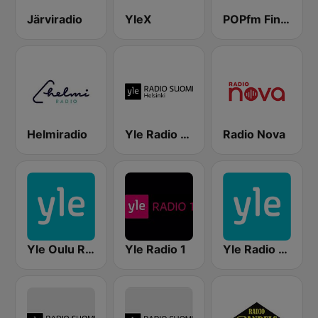
Järviradio
YleX
POPfm Finland
Helmiradio
Yle Radio Suomi Helsinki
Radio Nova
Yle Oulu Radio
Yle Radio 1
Yle Radio Häme