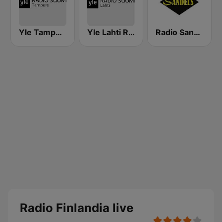
Yle Tampere Radio
Yle Lahti Radio Suomi
Radio Sandels
Radio Finlandia live