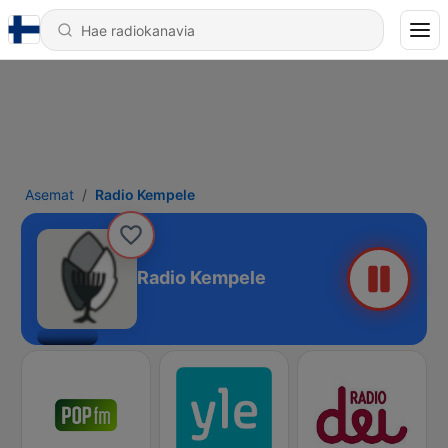
Asemat
Radio Kempele
Radio Kempele