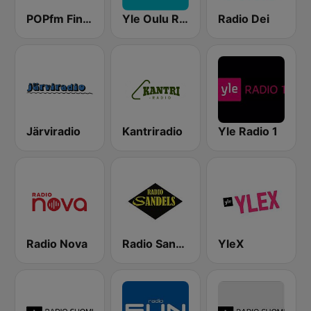
POPfm Finland
Yle Oulu Radio
Radio Dei
Järviradio
Kantriradio
Yle Radio 1
Radio Nova
Radio Sandels
YleX