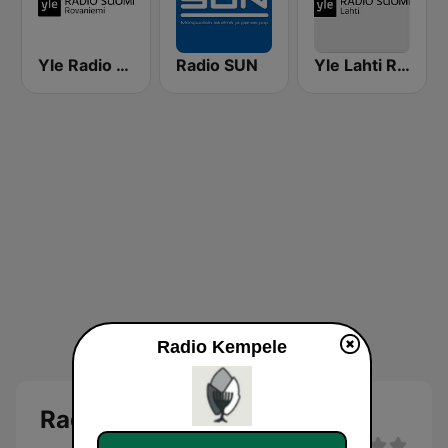
Yle Radio Suomi Rovaniemi
Radio SUN
Yle Lahti Radio Suomi
Radio Kempele
Radio Kempele livenä