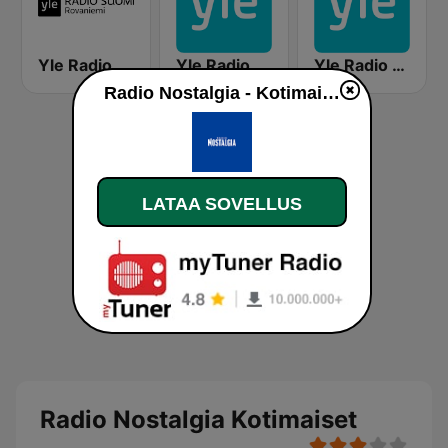
Yle Radio Suomi Rovaniemi
Yle Radio Häme
Yle Radio Suomi Lappeenranta
Radio Nostalgia - Kotimaiset
LATAA SOVELLUS
Radio Nostalgia Kotimaiset