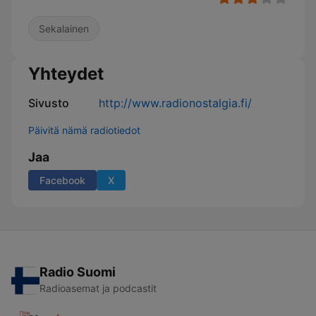
Sekalainen
Yhteydet
Sivusto
http://www.radionostalgia.fi/
Päivitä nämä radiotiedot
Jaa
Facebook
X
Radio Suomi
Radioasemat ja podcastit