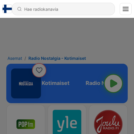
Asemat
Radio Nostalgia - Kotimaiset
adio Nostalgia - Kotimaiset