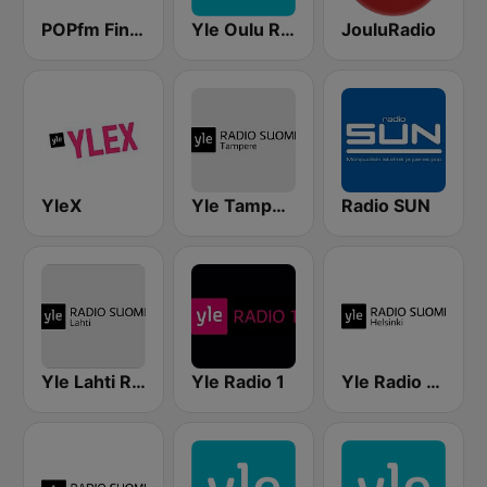
POPfm Finland
Yle Oulu Radio
JouluRadio
YleX
Yle Tampere Radio
Radio SUN
Yle Lahti Radio Suomi
Yle Radio 1
Yle Radio Suomi Helsinki