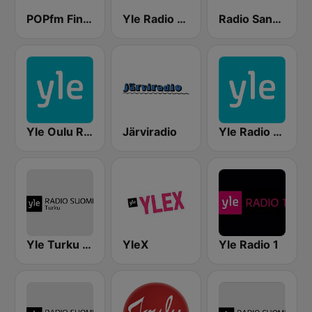
POPfm Finland
Yle Radio Suomi Helsinki
Radio Sandels
Yle Oulu Radio
Järviradio
Yle Radio Häme
Yle Turku Radio Suomi
YleX
Yle Radio 1