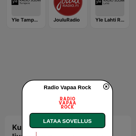
Yle Tampere Radio
JouluRadio
Yle Lahti Radio Suomi
Radio Vapaa Rock
LATAA SOVELLUS
Kuuntele Radio Vapaa Rock