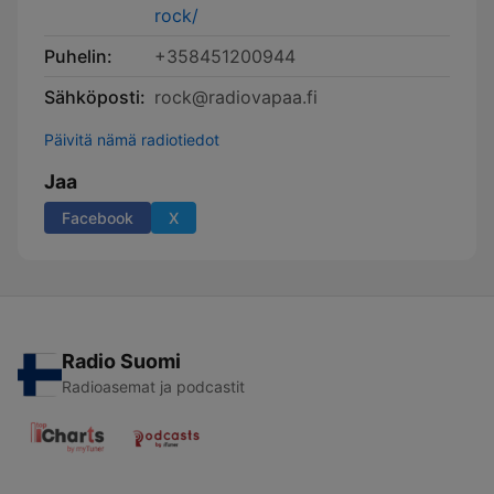
rock/
Puhelin:
+358451200944
Sähköposti:
rock@radiovapaa.fi
Päivitä nämä radiotiedot
Jaa
Facebook
X
Radio Suomi
Radioasemat ja podcastit