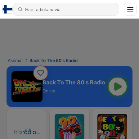
Asemat
Back To The 80's Radio
Back To The 80's Radio
Online