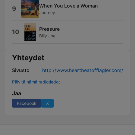
When You Love a Woman
9
Journey
Pressure
10
Billy Joel
Yhteydet
Sivusto
http://www.heartbeatofflagler.com/
Päivitä nämä radiotiedot
Jaa
Facebook
X