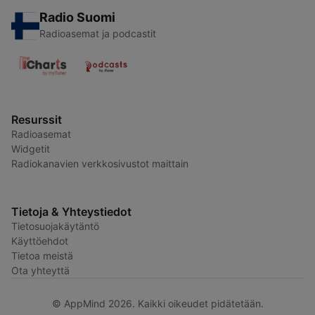
Radio Suomi
Radioasemat ja podcastit
Resurssit
Radioasemat
Widgetit
Radiokanavien verkkosivustot maittain
Tietoja & Yhteystiedot
Tietosuojakäytäntö
Käyttöehdot
Tietoa meistä
Ota yhteyttä
© AppMind 2026. Kaikki oikeudet pidätetään.