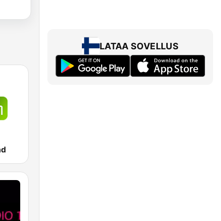
LATAA SOVELLUS
nd