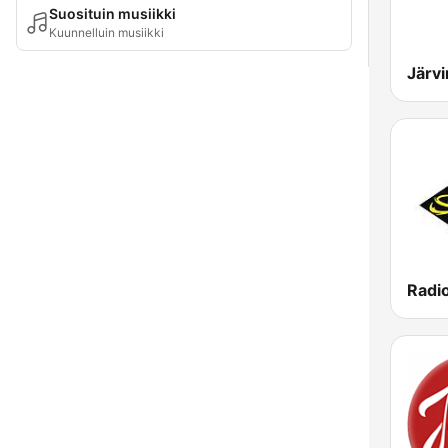
Suosituin musiikki
Kuunnelluin musiikki
Järvi
Radi