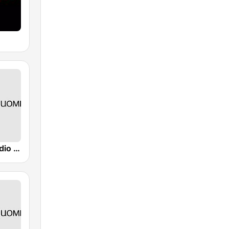
Yle Turku Radio Suomi