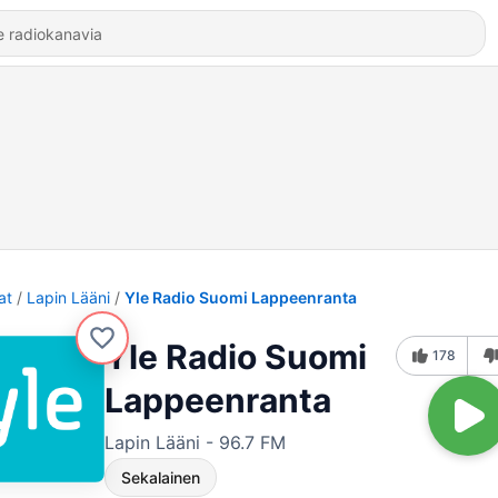
at
Lapin Lääni
Yle Radio Suomi Lappeenranta
Yle Radio Suomi
178
Lappeenranta
Lapin Lääni - 96.7 FM
Sekalainen