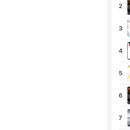
2
3
4
5
6
7