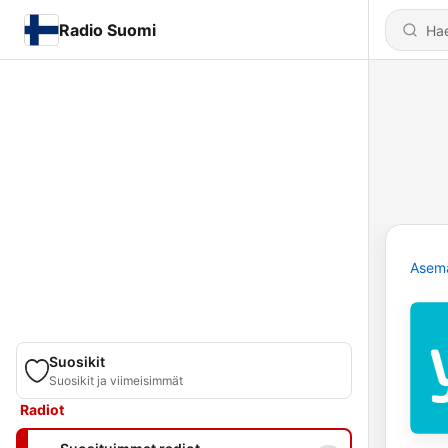
Radio Suomi
Asem
Suosikit
Suosikit ja viimeisimmät
Radiot