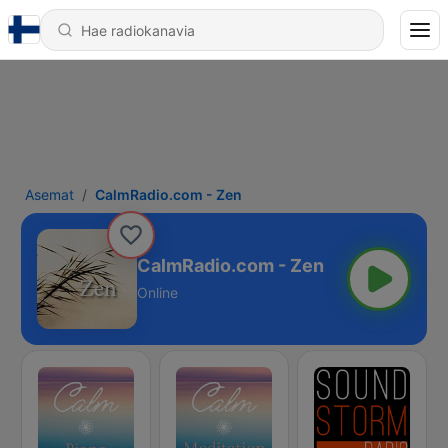
Asemat
CalmRadio.com - Zen
CalmRadio.com - Zen
Online