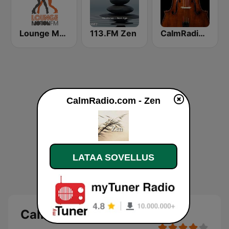
Lounge Motion FM
113.FM Zen
CalmRadio.com - Cello
CalmRadio.com - Zen
LATAA SOVELLUS
CalmRadio.com - Zen