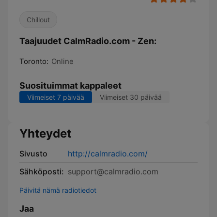
Chillout
Taajuudet CalmRadio.com - Zen:
Toronto:
Online
Suosituimmat kappaleet
Viimeiset 7 päivää
Viimeiset 30 päivää
Yhteydet
Sivusto
http://calmradio.com/
Sähköposti:
support@calmradio.com
Päivitä nämä radiotiedot
Jaa