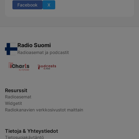
Facebook
X
Radio Suomi
Radioasemat ja podcastit
Resurssit
Radioasemat
Widgetit
Radiokanavien verkkosivustot maittain
Tietoja & Yhteystiedot
Tietosuojakäytäntö