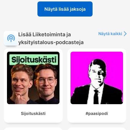
Näytä lisää jaksoja
Näytä kaikki
Lisää Liiketoiminta ja
yksityistalous-podcasteja
Sijoituskästi
#paasipodi