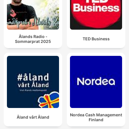
Ålands Radio -
TED Business
Sommarprat 2025
Nordea Cash Management
Åland vårt Åland
Finland