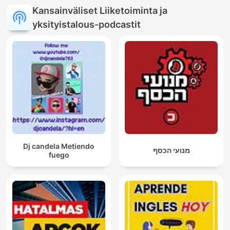
Kansainväliset Liiketoiminta ja
yksityistalous-podcastit
Dj candela Metiendo
מנועי הכסף
fuego