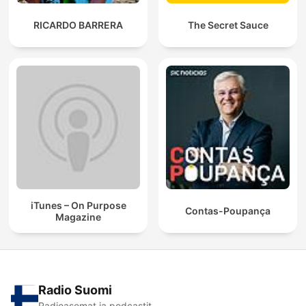
RICARDO BARRERA
The Secret Sauce
iTunes – On Purpose
Contas-Poupança
Magazine
Radio Suomi
Radioasemat ja podcastit