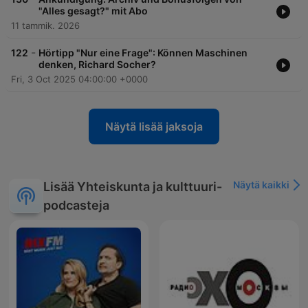
"Alles gesagt?" mit Abo
11 tammik. 2026
-
122
Hörtipp "Nur eine Frage": Können Maschinen
denken, Richard Socher?
Fri, 3 Oct 2025 04:00:00 +0000
Näytä lisää jaksoja
Näytä kaikki
Lisää Yhteiskunta ja kulttuuri-
podcasteja