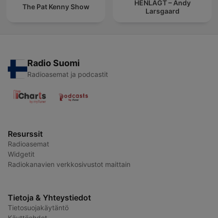
HENLAGT – Andy
The Pat Kenny Show
Larsgaard
Radio Suomi
Radioasemat ja podcastit
Resurssit
Radioasemat
Widgetit
Radiokanavien verkkosivustot maittain
Tietoja & Yhteystiedot
Tietosuojakäytäntö
Käyttöehdot