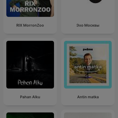
RIX MorronZoo
Эхо Москвы
Pahan Alku
Antin matka