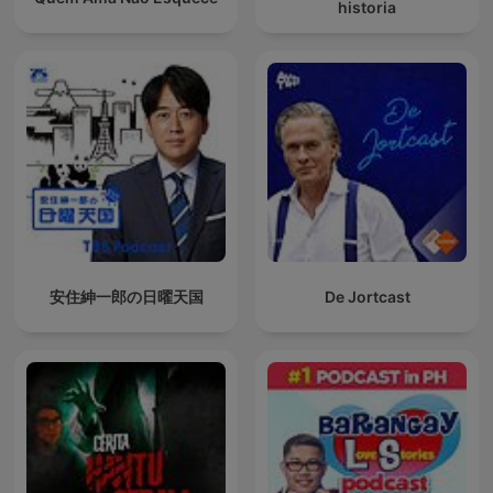
historia
安住紳一郎の日曜天国
De Jortcast