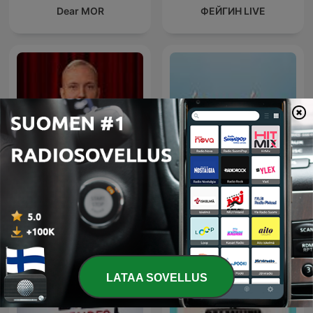
Dear MOR
ФЕЙГИН LIVE
Kuuntelija-podcast
พี่อ้อยพี่ฉอด ตัวต่อตัว
LATAA SOVELLUS