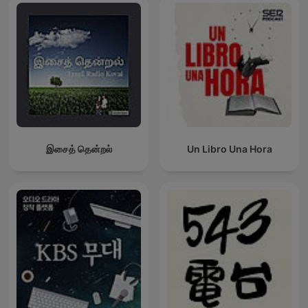
இசைத் தென்றல்
Un Libro Una Hora