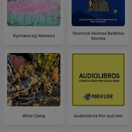
Sherlock Holmes Bedtime
Synnøve og Vanessa
Stories
Wine Camp
Audiolibros Por qué leer