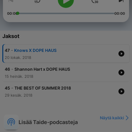
00:00
00:00
Jaksot
-
47
Knows X DOPE HAUS
20 lokak. 2018
-
46
Shannon Hart x DOPE HAUS
15 heinäk. 2018
-
45
THE BEST OF SUMMER 2018
29 kesäk. 2018
Näytä kaikki
Lisää Taide-podcasteja