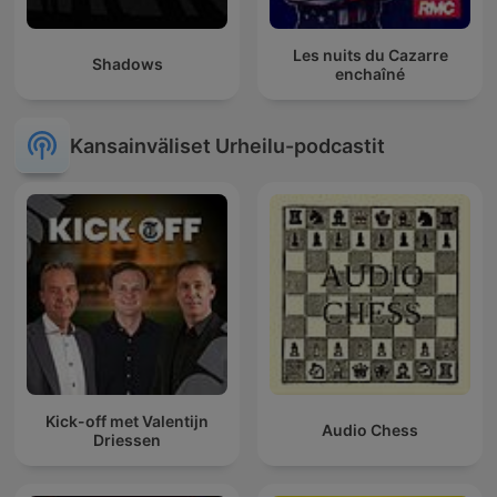
Les nuits du Cazarre
Shadows
enchaîné
Kansainväliset Urheilu-podcastit
Kick-off met Valentijn
Audio Chess
Driessen