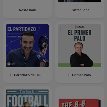
Neste Ralli
L'After Foot
El Partidazo de COPE
El Primer Palo