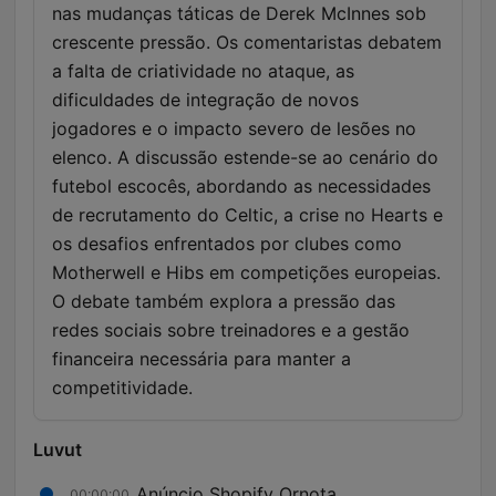
nas mudanças táticas de Derek McInnes sob
crescente pressão. Os comentaristas debatem
a falta de criatividade no ataque, as
dificuldades de integração de novos
jogadores e o impacto severo de lesões no
elenco. A discussão estende-se ao cenário do
futebol escocês, abordando as necessidades
de recrutamento do Celtic, a crise no Hearts e
os desafios enfrentados por clubes como
Motherwell e Hibs em competições europeias.
O debate também explora a pressão das
redes sociais sobre treinadores e a gestão
financeira necessária para manter a
competitividade.
Luvut
Anúncio Shopify Ornota
00:00:00