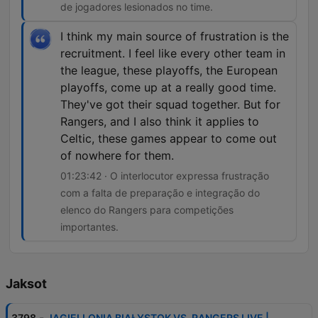
de jogadores lesionados no time.
I think my main source of frustration is the
recruitment. I feel like every other team in
the league, these playoffs, the European
playoffs, come up at a really good time.
They've got their squad together. But for
Rangers, and I also think it applies to
Celtic, these games appear to come out
of nowhere for them.
01:23:42 · O interlocutor expressa frustração
com a falta de preparação e integração do
elenco do Rangers para competições
importantes.
Jaksot
-
3798
JAGIELLONIA BIAŁYSTOK VS. RANGERS LIVE |