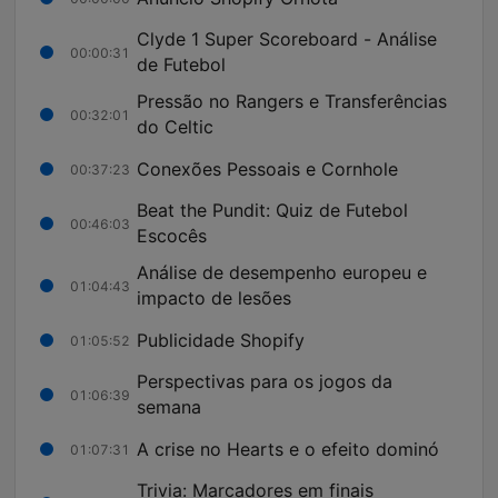
Clyde 1 Super Scoreboard - Análise
00:00:31
de Futebol
Pressão no Rangers e Transferências
00:32:01
do Celtic
Conexões Pessoais e Cornhole
00:37:23
Beat the Pundit: Quiz de Futebol
00:46:03
Escocês
Análise de desempenho europeu e
01:04:43
impacto de lesões
Publicidade Shopify
01:05:52
Perspectivas para os jogos da
01:06:39
semana
A crise no Hearts e o efeito dominó
01:07:31
Trivia: Marcadores em finais