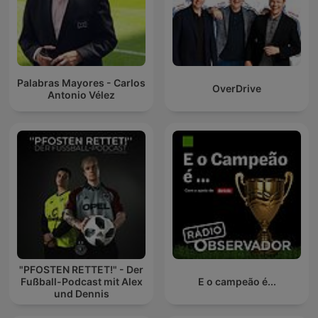
Palabras Mayores - Carlos
OverDrive
Antonio Vélez
"PFOSTEN RETTET!" - Der
Fußball-Podcast mit Alex
E o campeão é...
und Dennis