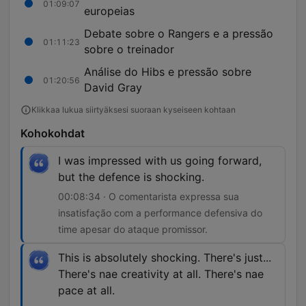
01:09:07
europeias
Debate sobre o Rangers e a pressão
01:11:23
sobre o treinador
Análise do Hibs e pressão sobre
01:20:56
David Gray
Klikkaa lukua siirtyäksesi suoraan kyseiseen kohtaan
Kohokohdat
I was impressed with us going forward,
but the defence is shocking.
00:08:34 · O comentarista expressa sua
insatisfação com a performance defensiva do
time apesar do ataque promissor.
This is absolutely shocking. There's just...
There's nae creativity at all. There's nae
pace at all.