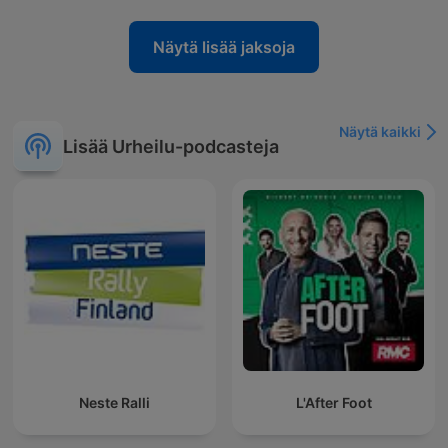
Näytä lisää jaksoja
Näytä kaikki
Lisää Urheilu-podcasteja
Neste Ralli
L'After Foot