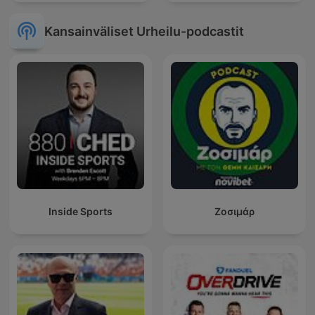
Kansainväliset Urheilu-podcastit
Inside Sports
Ζοσιμάρ