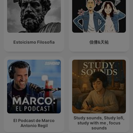
Estoicismo Filosofia
佳倩&天祐
Study sounds, Study lofi,
El Podcast de Marco
study with me , focus
Antonio Regil
sounds