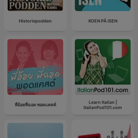
Historiepodden
KOEN PÅ ISEN
Learn Italian |
พี่อ้อยพี่ฉอด พอดแคสต์
ItalianPod101.com