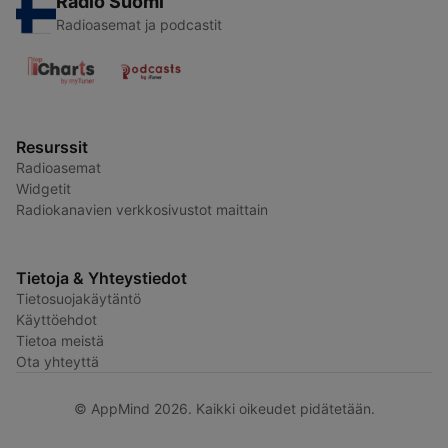
Radio Suomi
Radioasemat ja podcastit
Resurssit
Radioasemat
Widgetit
Radiokanavien verkkosivustot maittain
Tietoja & Yhteystiedot
Tietosuojakäytäntö
Käyttöehdot
Tietoa meistä
Ota yhteyttä
© AppMind 2026. Kaikki oikeudet pidätetään.