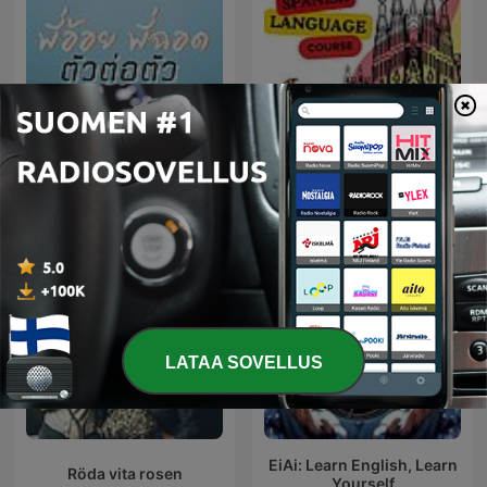
พี่อ้อยพี่ฉอด ตัวต่อตัว
Speak Spanish
LATAA SOVELLUS
EiAi: Learn English, Learn
Röda vita rosen
Yourself