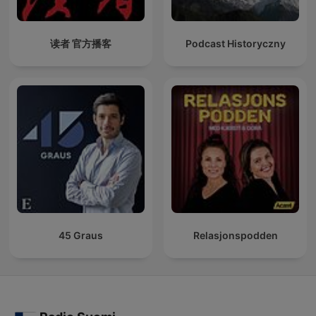
读者 官方播客
Podcast Historyczny
45 Graus
Relasjonspodden