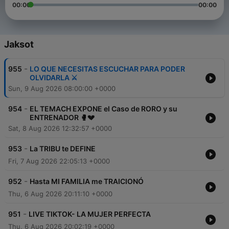
00:00
00:00
Jaksot
-
955
LO QUE NECESITAS ESCUCHAR PARA PODER
OLVIDARLA ⚔️
Sun, 9 Aug 2026 08:00:00 +0000
-
954
EL TEMACH EXPONE el Caso de RORO y su
ENTRENADOR 🥊💔
Sat, 8 Aug 2026 12:32:57 +0000
-
953
La TRIBU te DEFINE
Fri, 7 Aug 2026 22:05:13 +0000
-
952
Hasta MI FAMILIA me TRAICIONÓ
Thu, 6 Aug 2026 20:11:10 +0000
-
951
LIVE TIKTOK- LA MUJER PERFECTA
Thu, 6 Aug 2026 20:02:19 +0000