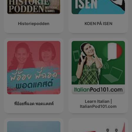
Historiepodden
KOEN PÅ ISEN
Learn Italian |
พี่อ้อยพี่ฉอด พอดแคสต์
ItalianPod101.com