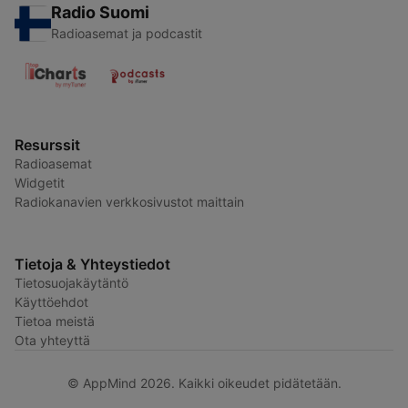
Radio Suomi
Radioasemat ja podcastit
Resurssit
Radioasemat
Widgetit
Radiokanavien verkkosivustot maittain
Tietoja & Yhteystiedot
Tietosuojakäytäntö
Käyttöehdot
Tietoa meistä
Ota yhteyttä
© AppMind 2026. Kaikki oikeudet pidätetään.