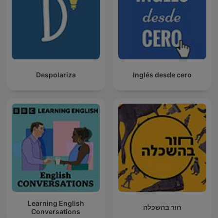
Despolariza
Inglés desde cero
Learning English
חור בהשכלה
Conversations