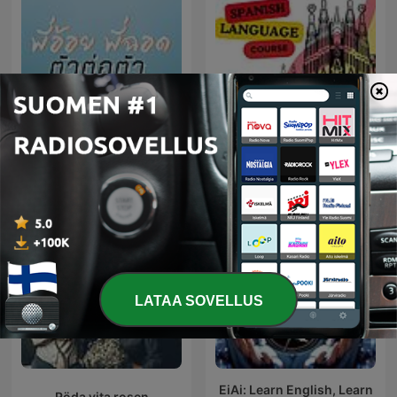
พี่อ้อยพี่ฉอด ตัวต่อตัว
Speak Spanish
LATAA SOVELLUS
EiAi: Learn English, Learn
Röda vita rosen