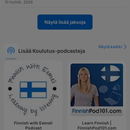
10 huhtik. 2026
Näytä lisää jaksoja
Näytä kaikki
Lisää Koulutus-podcasteja
Finnish with Eemeli
Learn Finnish |
Podcast
FinnishPod101.com