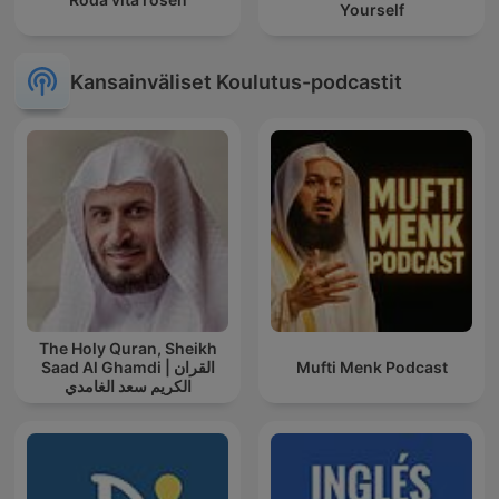
Yourself
Kansainväliset Koulutus-podcastit
The Holy Quran, Sheikh
Saad Al Ghamdi | القران
Mufti Menk Podcast
الكريم سعد الغامدي