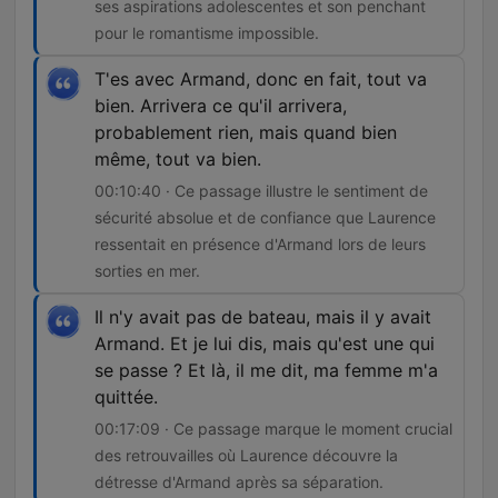
ses aspirations adolescentes et son penchant
pour le romantisme impossible.
T'es avec Armand, donc en fait, tout va
bien. Arrivera ce qu'il arrivera,
probablement rien, mais quand bien
même, tout va bien.
00:10:40 · Ce passage illustre le sentiment de
sécurité absolue et de confiance que Laurence
ressentait en présence d'Armand lors de leurs
sorties en mer.
Il n'y avait pas de bateau, mais il y avait
Armand. Et je lui dis, mais qu'est une qui
se passe ? Et là, il me dit, ma femme m'a
quittée.
00:17:09 · Ce passage marque le moment crucial
des retrouvailles où Laurence découvre la
détresse d'Armand après sa séparation.