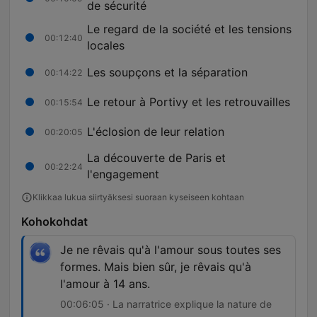
de sécurité
Le regard de la société et les tensions
00:12:40
locales
Les soupçons et la séparation
00:14:22
Le retour à Portivy et les retrouvailles
00:15:54
L'éclosion de leur relation
00:20:05
La découverte de Paris et
00:22:24
l'engagement
Klikkaa lukua siirtyäksesi suoraan kyseiseen kohtaan
Kohokohdat
Je ne rêvais qu'à l'amour sous toutes ses
formes. Mais bien sûr, je rêvais qu'à
l'amour à 14 ans.
00:06:05 · La narratrice explique la nature de