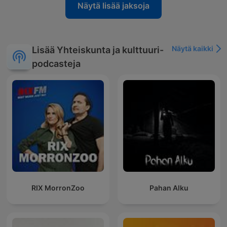
Näytä lisää jaksoja
Näytä kaikki
Lisää Yhteiskunta ja kulttuuri-
podcasteja
RIX MorronZoo
Pahan Alku