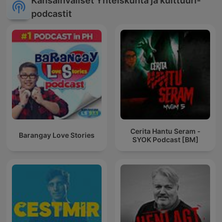
Kansainväliset Yhteiskunta ja kulttuuri-
podcastit
Cerita Hantu Seram -
Barangay Love Stories
SYOK Podcast [BM]