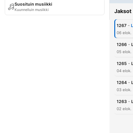
Suosituin musiikki
Kuunnelluin musiikki
Jaksot
-
1267
06 elok.
-
1266
05 elok.
-
1265
04 elok.
-
1264
03 elok.
-
1263
02 elok.