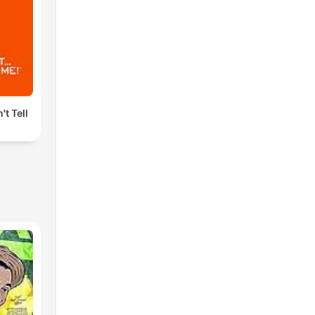
't Tell