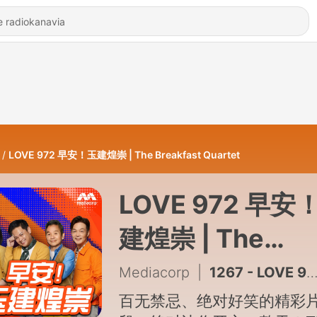
LOVE 972 早安！玉建煌崇 | The Breakfast Quartet
LOVE 972 早安
建煌崇 | The
Breakfast Quart
Mediacorp
|
1267 - LOVE 972 早安！玉建煌崇：陈洁仪很爱吃榴莲
百无禁忌、绝对好笑的精彩