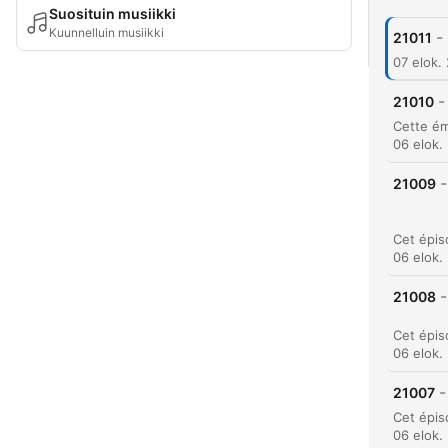
Suosituin musiikki
Kuunnelluin musiikki
-
21011
07 elok.
-
21010
06 elok.
-
21009
06 elok.
-
21008
06 elok.
-
21007
06 elok.