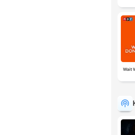
Wait W