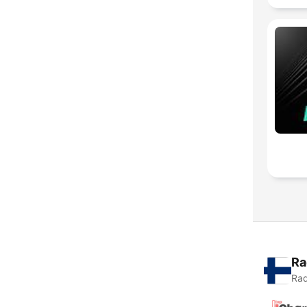
Ra
Rad