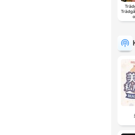
Träd
Trädgå
o