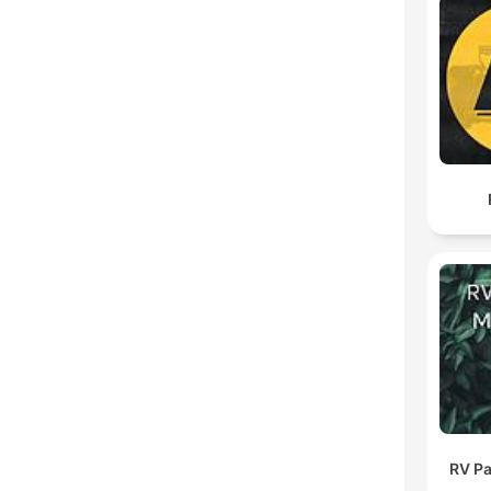
RV Pa