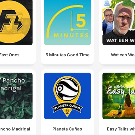
Fast Ones
5 Minutes Good Time
Wat een We
ncho Madrigal
Planeta Cuñao
Easy Talks wit