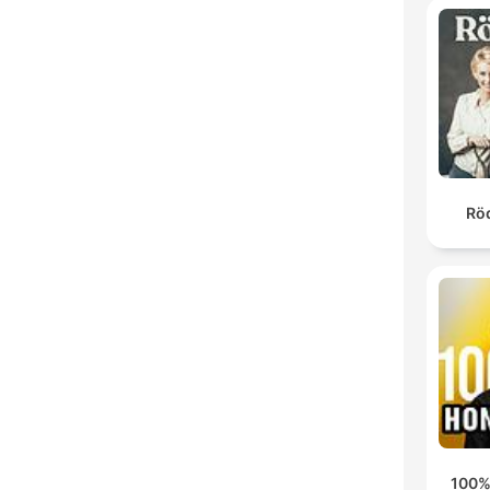
Röd
100%