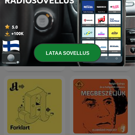
LATAA SOVELLUS
Global News Podcast
Kriminálka