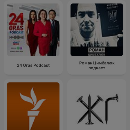
Роман Цимбалюк
24 Oras Podcast
подкаст