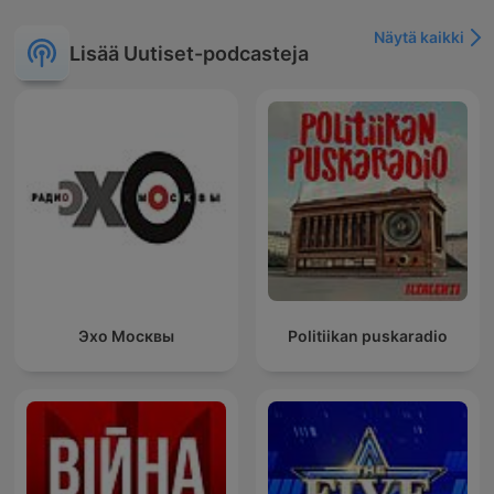
Näytä kaikki
Lisää Uutiset-podcasteja
Эхо Москвы
Politiikan puskaradio