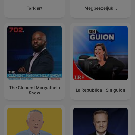
Forklart
Megbeszéljük...
The Clement Manyathela
La Republica - Sin guion
Show