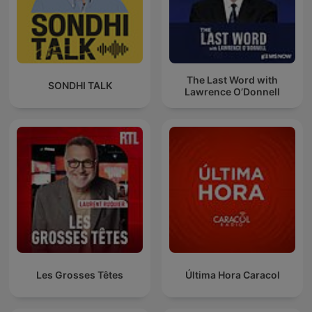
The Last Word with
SONDHI TALK
Lawrence O’Donnell
Les Grosses Têtes
Última Hora Caracol