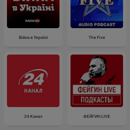
Війна в Україні
The Five
24 Канал
ФЕЙГИН LIVE