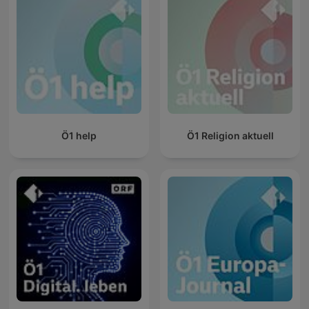
Ö1 help
Ö1 Religion aktuell