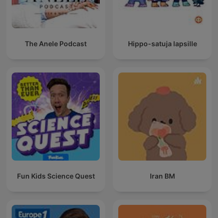
The Anele Podcast
Hippo-satuja lapsille
Fun Kids Science Quest
Iran BM