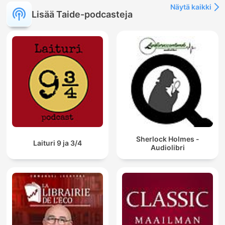
Näytä kaikki
Lisää Taide-podcasteja
Sherlock Holmes -
Laituri 9 ja 3/4
Audiolibri