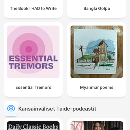
The Book I HAD to Write
Bangla Golpo
Essential Tremors
Myanmar poems
Kansainväliset Taide-podcastit