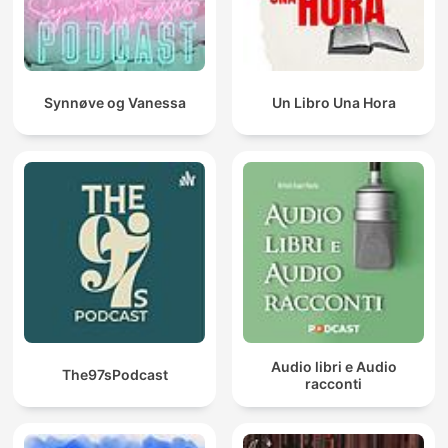
Synnøve og Vanessa
Un Libro Una Hora
Audio libri e Audio
The97sPodcast
racconti