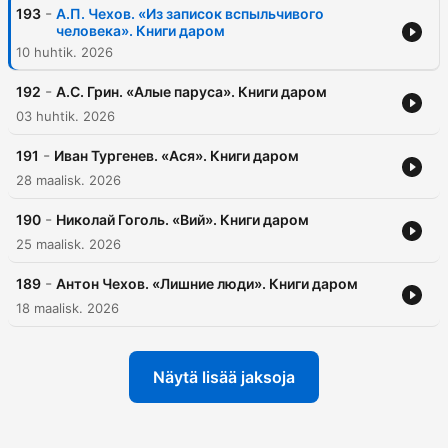
-
193
А.П. Чехов. «Из записок вспыльчивого
человека». Книги даром
10 huhtik. 2026
-
192
А.С. Грин. «Алые паруса». Книги даром
03 huhtik. 2026
-
191
Иван Тургенев. «Ася». Книги даром
28 maalisk. 2026
-
190
Николай Гоголь. «Вий». Книги даром
25 maalisk. 2026
-
189
Антон Чехов. «Лишние люди». Книги даром
18 maalisk. 2026
Näytä lisää jaksoja