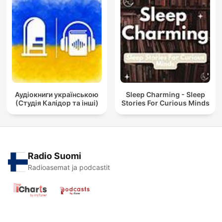
Аудіокниги українською
Sleep Charming - Sleep
(Студія Калідор та інші)
Stories For Curious Minds
Radio Suomi
Radioasemat ja podcastit