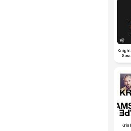
Knigh
Sess
Kris