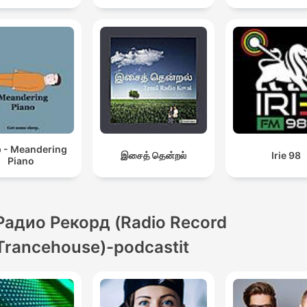
p - Meandering
இசைத் தென்றல்
Irie 98
Piano
Радио Рекорд (Radio Record
Trancehouse)-podcastit