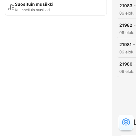
Suosituin musiikki
-
21983
Kuunnelluin musiikki
06 elok.
-
21982
06 elok.
-
21981
06 elok.
-
21980
06 elok.