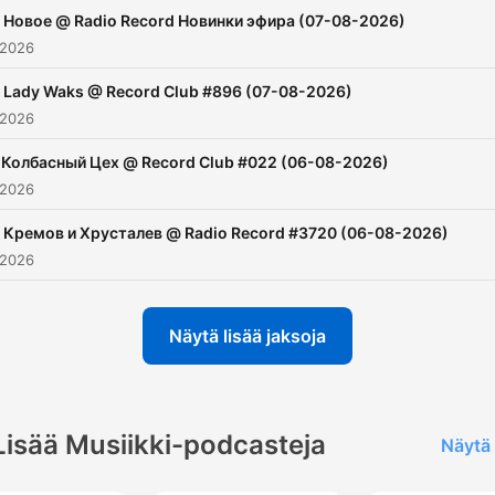
Новое @ Radio Record Новинки эфира (07-08-2026)
 2026
Lady Waks @ Record Club #896 (07-08-2026)
 2026
Колбасный Цех @ Record Club #022 (06-08-2026)
 2026
Кремов и Хрусталев @ Radio Record #3720 (06-08-2026)
 2026
Näytä lisää jaksoja
Lisää Musiikki-podcasteja
Näytä 