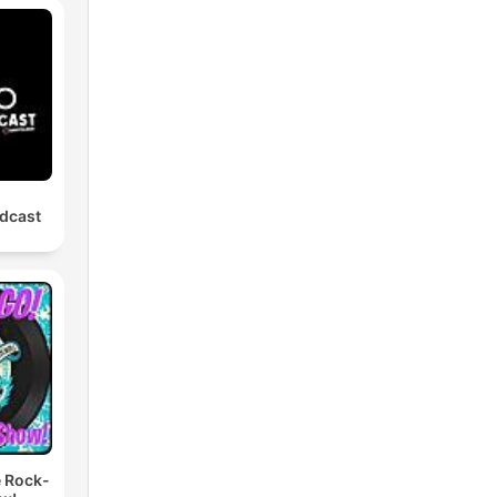
dcast
e Rock-