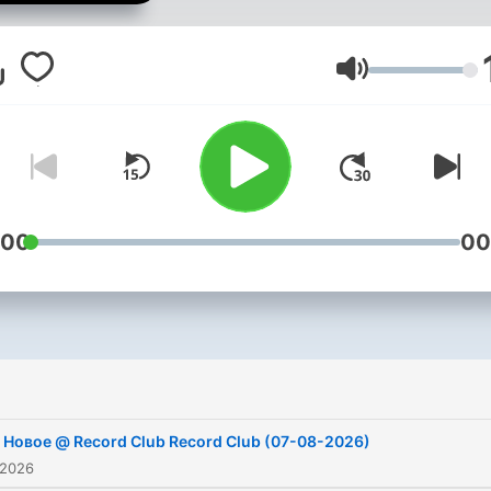
Äänenvoimakk
:00
00
Новое @ Record Club Record Club (07-08-2026)
 2026