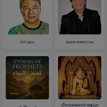
Ed Lapiz
Dante Gebel Live
သီတဂူဆရာတော် အရှင်ဉာ
قصص الأنبياء