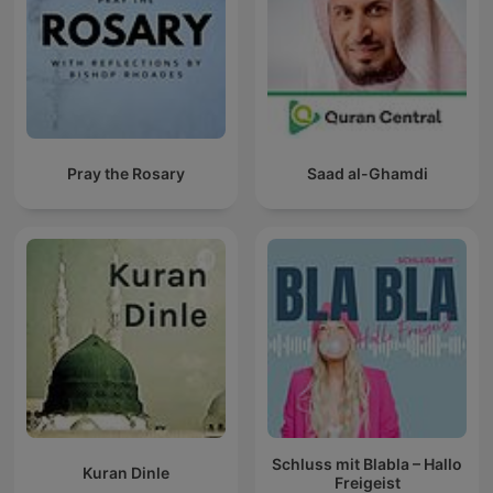
Pray the Rosary
Saad al-Ghamdi
Schluss mit Blabla – Hallo
Kuran Dinle
Freigeist