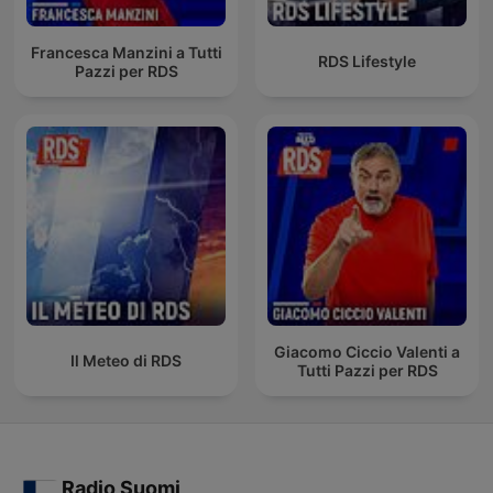
Francesca Manzini a Tutti
RDS Lifestyle
Pazzi per RDS
Giacomo Ciccio Valenti a
Il Meteo di RDS
Tutti Pazzi per RDS
Radio Suomi