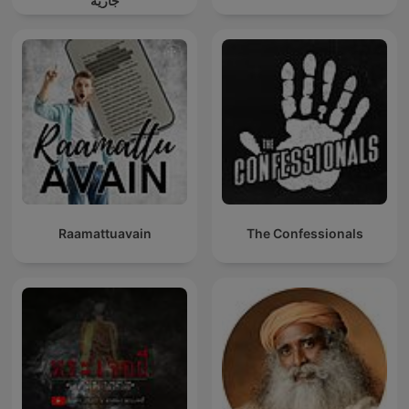
جارية
Raamattuavain
The Confessionals