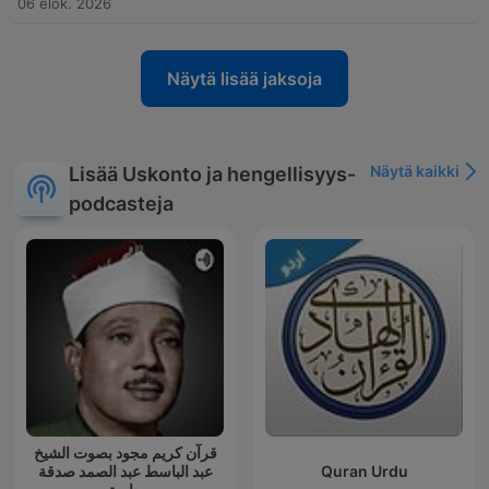
06 elok. 2026
Näytä lisää jaksoja
Näytä kaikki
Lisää Uskonto ja hengellisyys-
podcasteja
قرآن كريم مجود بصوت الشيخ
عبد الباسط عبد الصمد صدقة
Quran Urdu