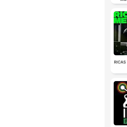
M
RICAS