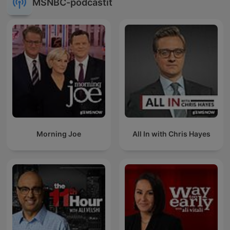
MSNBC-podcastit
Morning Joe
All In with Chris Hayes