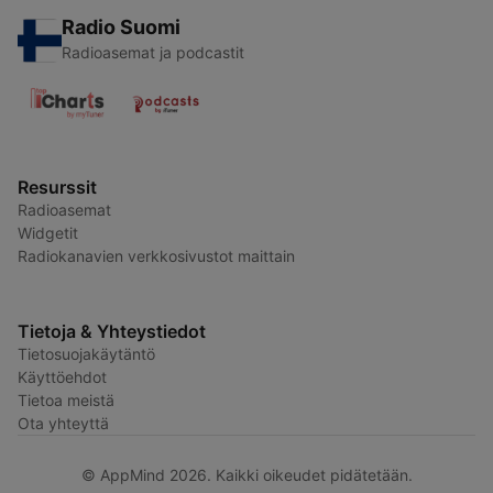
Radio Suomi
Radioasemat ja podcastit
Resurssit
Radioasemat
Widgetit
Radiokanavien verkkosivustot maittain
Tietoja & Yhteystiedot
Tietosuojakäytäntö
Käyttöehdot
Tietoa meistä
Ota yhteyttä
© AppMind 2026. Kaikki oikeudet pidätetään.