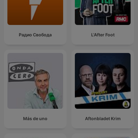
Радио Свобода
L'After Foot
Más de uno
Aftonbladet Krim