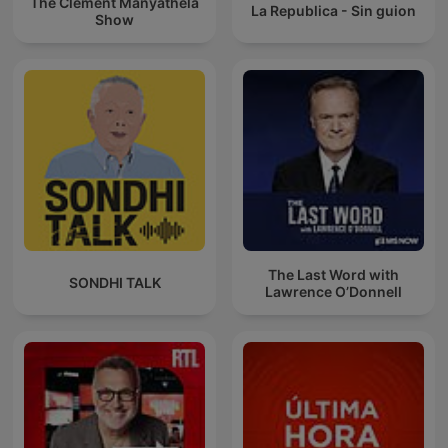
The Clement Manyathela
La Republica - Sin guion
Show
The Last Word with
SONDHI TALK
Lawrence O’Donnell