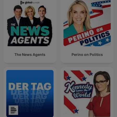
The News Agents
Perino on Politics