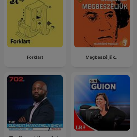
Forklart
Megbeszéljük...