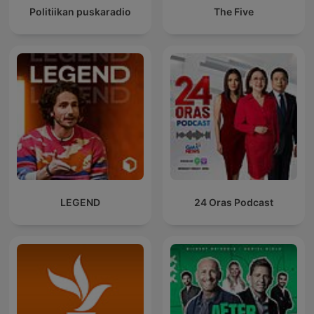
Politiikan puskaradio
The Five
LEGEND
24 Oras Podcast