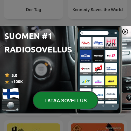
Der Tag
Kennedy Saves the World
Kansainväliset Uutiset-podcastit
LATAA SOVELLUS
Global News Podcast
Kriminálka