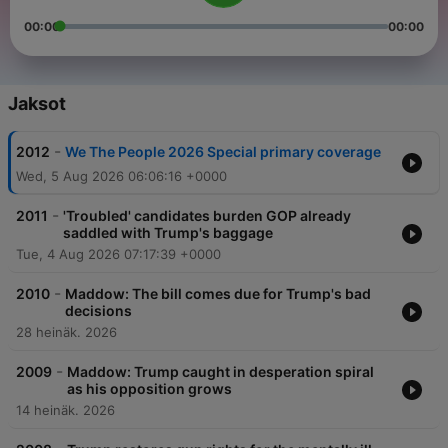
00:00
00:00
Jaksot
-
2012
We The People 2026 Special primary coverage
Wed, 5 Aug 2026 06:06:16 +0000
-
2011
'Troubled' candidates burden GOP already
saddled with Trump's baggage
Tue, 4 Aug 2026 07:17:39 +0000
-
2010
Maddow: The bill comes due for Trump's bad
decisions
28 heinäk. 2026
-
2009
Maddow: Trump caught in desperation spiral
as his opposition grows
14 heinäk. 2026