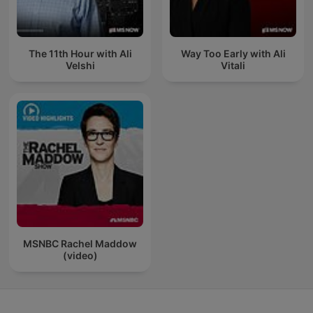
The 11th Hour with Ali
Way Too Early with Ali
Velshi
Vitali
MSNBC Rachel Maddow
(video)