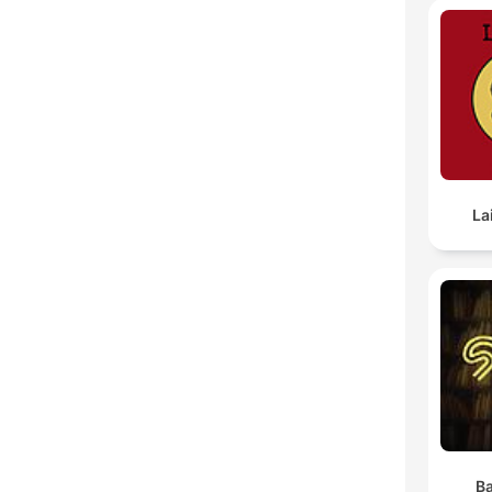
La
Ba