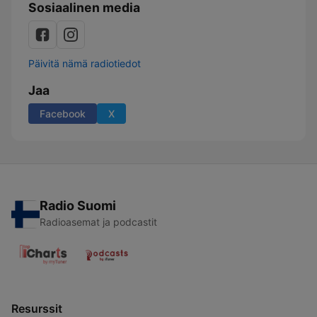
Sosiaalinen media
Päivitä nämä radiotiedot
Jaa
Facebook
X
Radio Suomi
Radioasemat ja podcastit
Resurssit