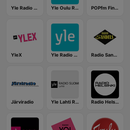
Yle Radio Suomi Helsinki
Yle Oulu Radio
POPfm Finland
YleX
Yle Radio Häme
Radio Sandels
Järviradio
Yle Lahti Radio Suomi
Radio Helsinki