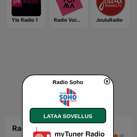
Yle Radio 1
Radio Voima
JouluRadio
Radio Soho
LATAA SOVELLUS
Radio Soho livenä