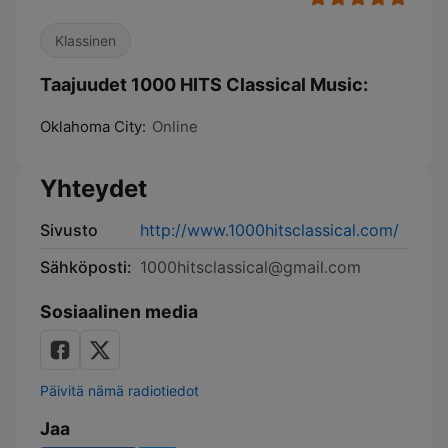
Klassinen
Taajuudet 1000 HITS Classical Music:
Oklahoma City:
Online
Yhteydet
Sivusto
http://www.1000hitsclassical.com/
Sähköposti:
1000hitsclassical@gmail.com
Sosiaalinen media
Päivitä nämä radiotiedot
Jaa