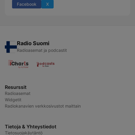
Facebook
X
Radio Suomi
Radioasemat ja podcastit
Resurssit
Radioasemat
Widgetit
Radiokanavien verkkosivustot maittain
Tietoja & Yhteystiedot
Tietosuojakäytäntö