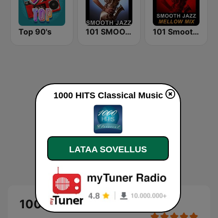
Top 90's
101 SMOOTH JAZZ
101 Smooth Jazz Mellow Mix
1000 HITS Classical Music
LATAA SOVELLUS
1000 HITS Classical Music