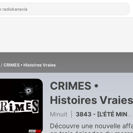
CRIMES • Histoires Vraies
CRIMES •
Histoires Vraie
Minuit
|
3843 - [L'ÉTÉ MINUIT] Arsène Lupin • Arsène Lupin en prison
Découvre une nouvelle affa