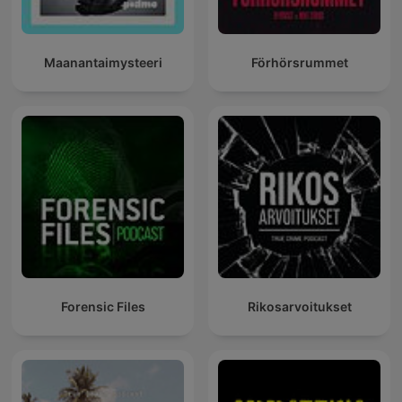
Maanantaimysteeri
Förhörsrummet
Forensic Files
Rikosarvoitukset