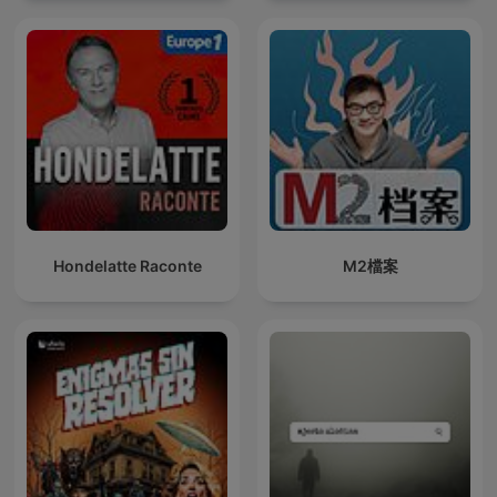
Hondelatte Raconte
M2檔案