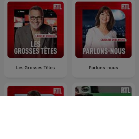
Les Grosses Têtes
Parlons-nous