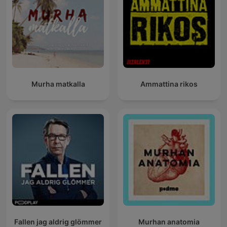
Murha matkalla
Ammattina rikos
Fallen jag aldrig glömmer
Murhan anatomia