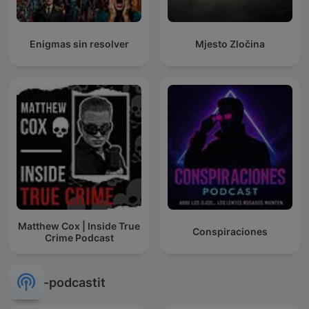
Enigmas sin resolver
Mjesto Zločina
Matthew Cox | Inside True
Conspiraciones
Crime Podcast
-podcastit