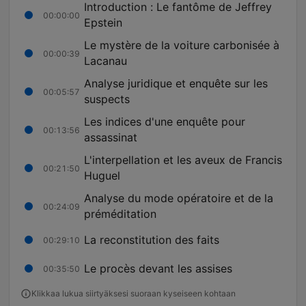
Introduction : Le fantôme de Jeffrey
00:00:00
Epstein
Le mystère de la voiture carbonisée à
00:00:39
Lacanau
Analyse juridique et enquête sur les
00:05:57
suspects
Les indices d'une enquête pour
00:13:56
assassinat
L'interpellation et les aveux de Francis
00:21:50
Huguel
Analyse du mode opératoire et de la
00:24:09
préméditation
La reconstitution des faits
00:29:10
Le procès devant les assises
00:35:50
Klikkaa lukua siirtyäksesi suoraan kyseiseen kohtaan