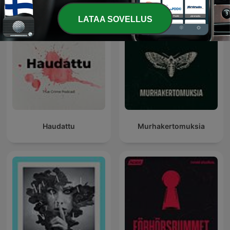
LATAA SOVELLUS
Haudattu
Murhakertomuksia