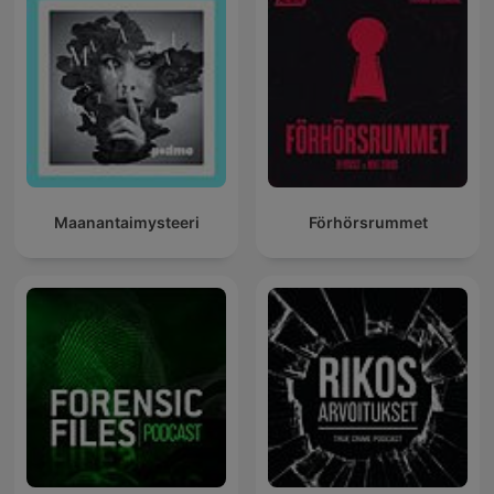
Maanantaimysteeri
Förhörsrummet