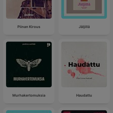
Piinan Kirous
Jäljillä
Murhakertomuksia
Haudattu