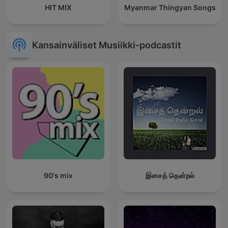
HIT MIX
Myanmar Thingyan Songs
Kansainväliset Musiikki-podcastit
90's mix
இசைத் தென்றல்