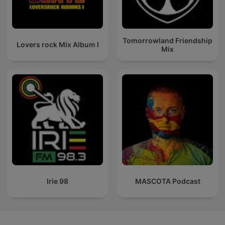
Tomorrowland Friendship
Lovers rock Mix Album I
Mix
Irie 98
MASCOTA Podcast