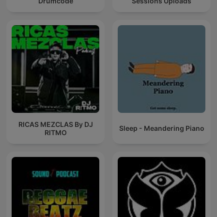
Drumcode
Sessions Uploads
RICAS MEZCLAS By DJ
Sleep - Meandering Piano
RITMO