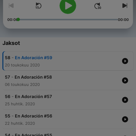
00:00
00:00
Jaksot
-
58
En Adoración #59
20 toukokuu 2020
-
57
En Adoración #58
06 toukokuu 2020
-
56
En Adoración #57
25 huhtik. 2020
-
55
En Adoración #56
22 huhtik. 2020
-
54
En Adoración #55