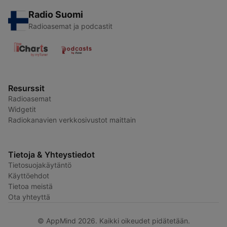
Radio Suomi
Radioasemat ja podcastit
Resurssit
Radioasemat
Widgetit
Radiokanavien verkkosivustot maittain
Tietoja & Yhteystiedot
Tietosuojakäytäntö
Käyttöehdot
Tietoa meistä
Ota yhteyttä
© AppMind 2026. Kaikki oikeudet pidätetään.