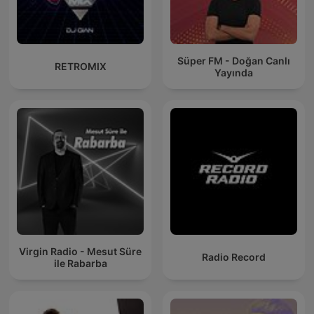
Süper FM - Doğan Canlı
RETROMIX
Yayında
Virgin Radio - Mesut Süre
Radio Record
ile Rabarba