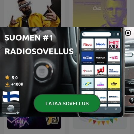
DJ SHNAPS
C H I L L
LATAA SOVELLUS