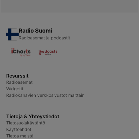
Radio Suomi
Radioasemat ja podcastit
Resurssit
Radioasemat
Widgetit
Radiokanavien verkkosivustot maittain
Tietoja & Yhteystiedot
Tietosuojakäytäntö
Käyttöehdot
Tietoa meistä