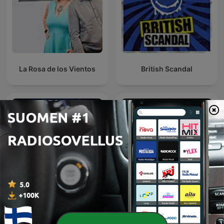
La Rosa de los Vientos
British Scandal
Ancient Aliens
agytágító podcast