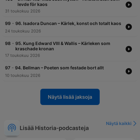
levde för kaos
31 toukokuu 2026
-
99
96. Isadora Duncan – Kärlek, konst och totalt kaos
24 toukokuu 2026
-
98
95. Kung Edward VIII & Wallis – Kärleken som
kraschade kronan
17 toukokuu 2026
-
97
94. Bellman – Poeten som festade bort allt
10 toukokuu 2026
Näytä lisää jaksoja
Näytä kaikki
Lisää Historia-podcasteja