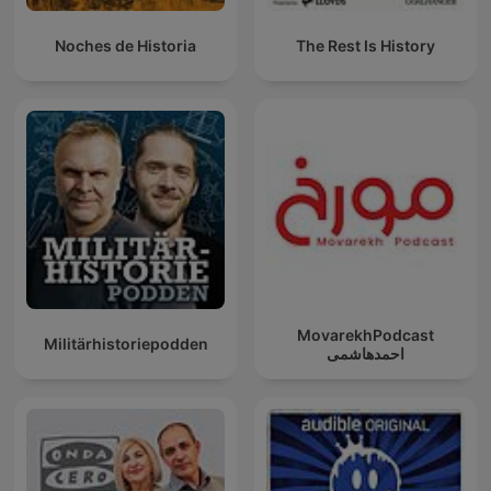
Noches de Historia
The Rest Is History
MovarekhPodcast
Militärhistoriepodden
احمدهاشمی