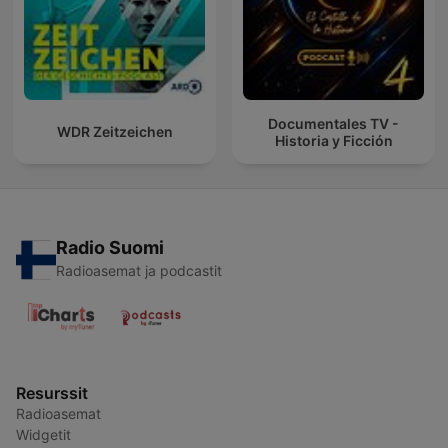
Documentales TV -
WDR Zeitzeichen
Historia y Ficción
Radio Suomi
Radioasemat ja podcastit
Resurssit
Radioasemat
Widgetit