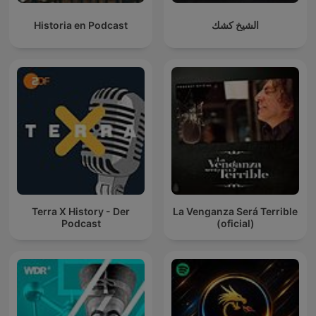
Historia en Podcast
الشيخ كشك
Terra X History - Der
La Venganza Será Terrible
Podcast
(oficial)