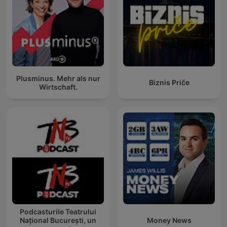
Plusminus. Mehr als nur
Biznis Priče
Wirtschaft.
Podcasturile Teatrului
Național București, un
Money News