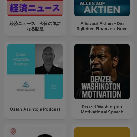
経済ニュース 今日の気に
Alles auf Aktien – Die
なる話題
täglichen Finanzen-News
Denzel Washington
Ostan Asuntoja Podcast
Motivational Speech