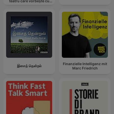
teatru care vorbește cu
tine
Finanzielle Intelligenz mit
இசைத் தென்றல்
Marc Friedrich