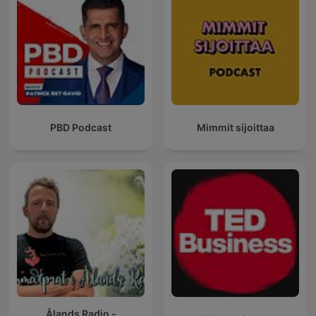
PBD Podcast
Mimmit sijoittaa
Ålands Radio -