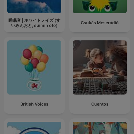
睡眠音 | ホワイトノイズ (す
Csukás Meserádió
いみんおと, suimin oto)
British Voices
Cuentos