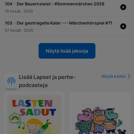
-
104
Der Bauernzwist - #Sommermärchen 2026
19 kesäk. 2026
-
103
Der gestriegelte Kater --- Märchenhörspiel #71
07 kesäk. 2026
Näytä lisää jaksoja
Näytä kaikki
Lisää Lapset ja perhe-
podcasteja