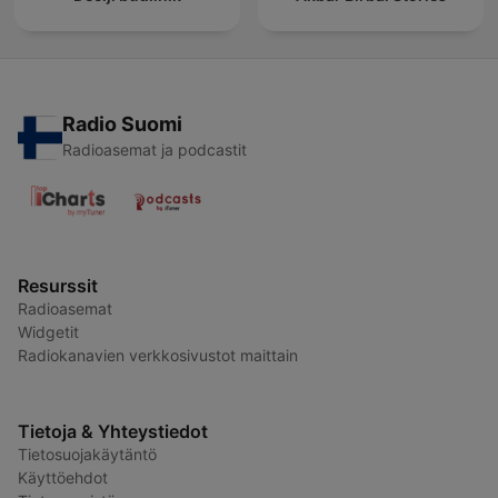
Radio Suomi
Radioasemat ja podcastit
Resurssit
Radioasemat
Widgetit
Radiokanavien verkkosivustot maittain
Tietoja & Yhteystiedot
Tietosuojakäytäntö
Käyttöehdot