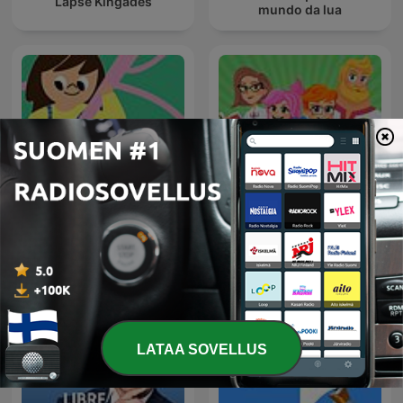
Lapse Kingades
mundo da lua
ХРУМ или Сказочный
Kaikkien lasten Suomi
Детектив
LATAA SOVELLUS