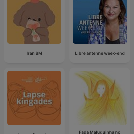
Iran BM
Libre antenne week-end
Fada Maluquinha no