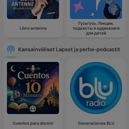
Гусьгусь. Лекции,
Libre antenne
подкасты и аудиокниги
для детей
Kansainväliset Lapset ja perhe-podcastit
Cuentos para dormir
Generaciones BLU