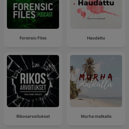
Forensic Files
Haudattu
Rikosarvoitukset
Murha matkalla