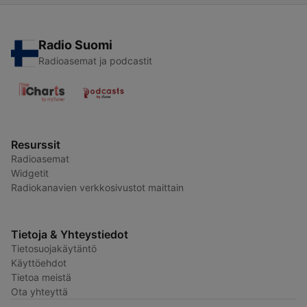
Radio Suomi
Radioasemat ja podcastit
Resurssit
Radioasemat
Widgetit
Radiokanavien verkkosivustot maittain
Tietoja & Yhteystiedot
Tietosuojakäytäntö
Käyttöehdot
Tietoa meistä
Ota yhteyttä