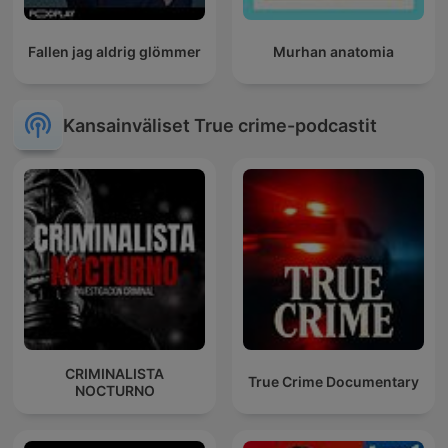
Fallen jag aldrig glömmer
Murhan anatomia
Kansainväliset True crime-podcastit
CRIMINALISTA
True Crime Documentary
NOCTURNO