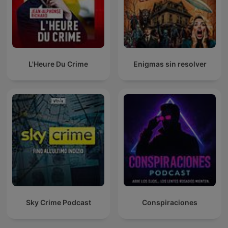
L'Heure Du Crime
Enigmas sin resolver
Sky Crime Podcast
Conspiraciones