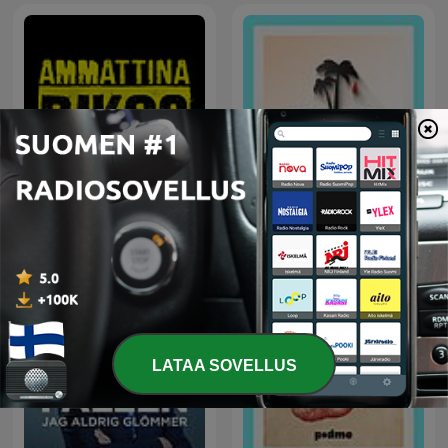
Ammattina rikos
Palmujen Varjoissa
LATAA SOVELLUS