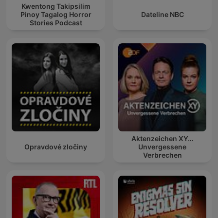
Kwentong Takipsilim
Pinoy Tagalog Horror
Dateline NBC
Stories Podcast
Aktenzeichen XY…
Opravdové zločiny
Unvergessene
Verbrechen