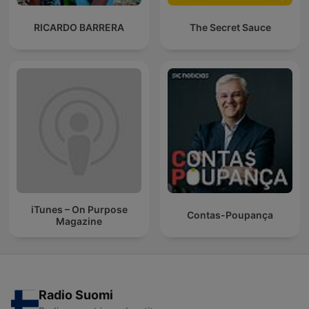
RICARDO BARRERA
The Secret Sauce
iTunes – On Purpose
Contas-Poupança
Magazine
Radio Suomi