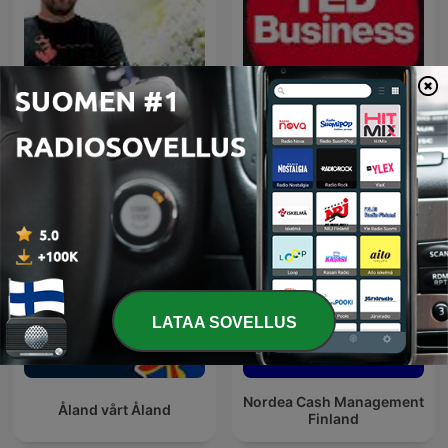
Ålands Radio -
TED Business
Sommarprat 2025
LATAA SOVELLUS
Nordea Cash Management
Åland vårt Åland
Finland