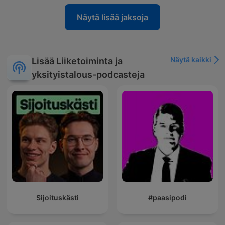
Näytä lisää jaksoja
Näytä kaikki
Lisää Liiketoiminta ja
yksityistalous-podcasteja
Sijoituskästi
#paasipodi