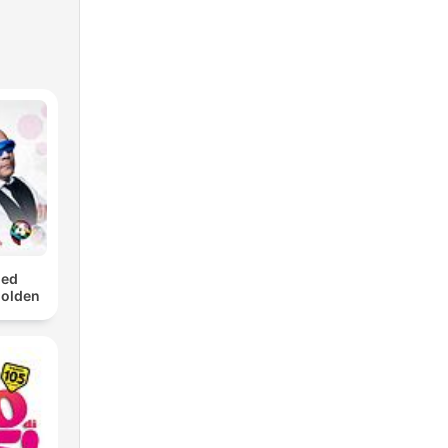
med
Golden