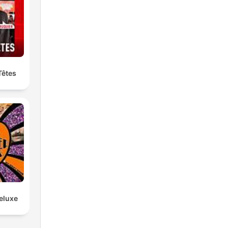
Têtes
eluxe