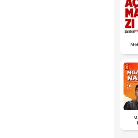
Mek
Mg