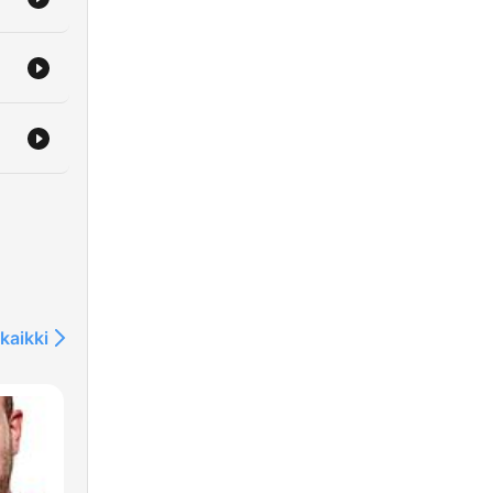
ler
kaikki