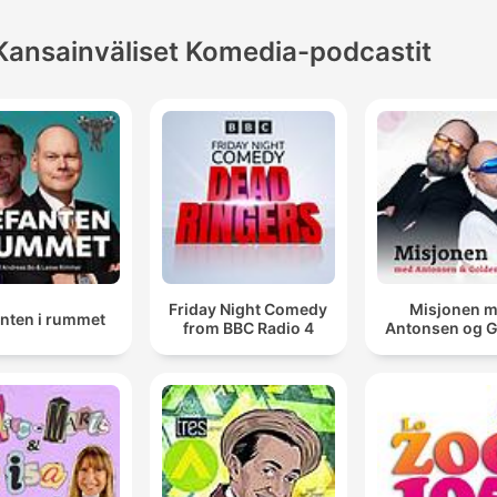
Kansainväliset Komedia-podcastit
Friday Night Comedy
Misjonen 
anten i rummet
from BBC Radio 4
Antonsen og 