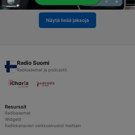
Näytä lisää jaksoja
Radio Suomi
Radioasemat ja podcastit
Resurssit
Radioasemat
Widgetit
Radiokanavien verkkosivustot maittain