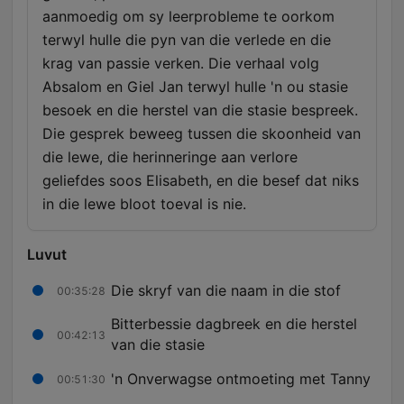
aanmoedig om sy leerprobleme te oorkom
terwyl hulle die pyn van die verlede en die
krag van passie verken. Die verhaal volg
Absalom en Giel Jan terwyl hulle 'n ou stasie
besoek en die herstel van die stasie bespreek.
Die gesprek beweeg tussen die skoonheid van
die lewe, die herinneringe aan verlore
geliefdes soos Elisabeth, en die besef dat niks
in die lewe bloot toeval is nie.
Luvut
Die skryf van die naam in die stof
00:35:28
Bitterbessie dagbreek en die herstel
00:42:13
van die stasie
'n Onverwagse ontmoeting met Tanny
00:51:30