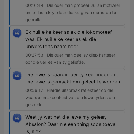
00:16:44 · Die ouer man probeer Julian motiveer
om te leer skryf deur die krag van die liefde te
gebruik.
Ek huil elke keer as ek die lokomoteef
was. Ek huil elke keer as ek die
universiteits naam hoor.
00:27:53 · Die ouer man deel sy diep hartseer
oor die verlies van sy geliefde.
Die lewe is daarom per ty keer mooi om.
Die lewe is gemaakt om geleef te worden.
00:56:17 · Hierdie uitspraak reflekteer op die
waarde en skoonheid van die lewe tydens die
gesprek.
Weet jy wat het die lewe my geleer,
Absalon? Daar nie een thing soos toeval
is, nie?