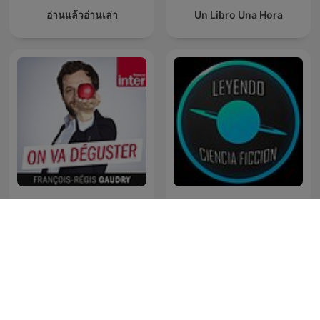
อ่านแล้วอ่านเล่า
Un Libro Una Hora
Podcast de Leyendo
On va déguster
Ciencia Ficción