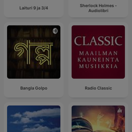
Sherlock Holmes -
Laituri 9 ja 3/4
Audiolibri
Bangla Golpo
Radio Classic