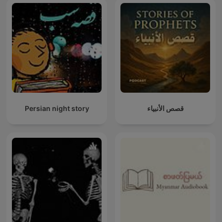
Persian night story
قصص الأنبياء