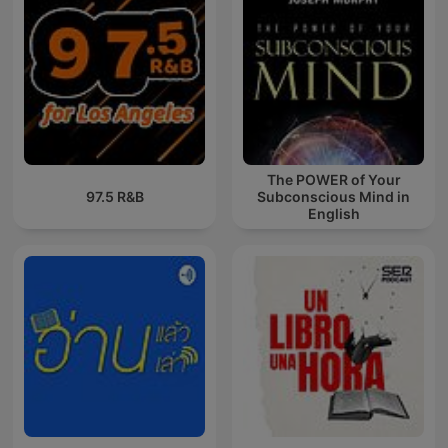
The POWER of Your
97.5 R&B
Subconscious Mind in
English