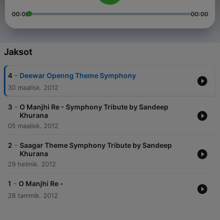
00:00
00:00
Jaksot
-
4
Deewar Openng Theme Symphony
30 maalisk. 2012
-
3
O Manjhi Re - Symphony Tribute by Sandeep
Khurana
05 maalisk. 2012
-
2
Saagar Theme Symphony Tribute by Sandeep
Khurana
29 helmik. 2012
-
1
O Manjhi Re -
28 tammik. 2012