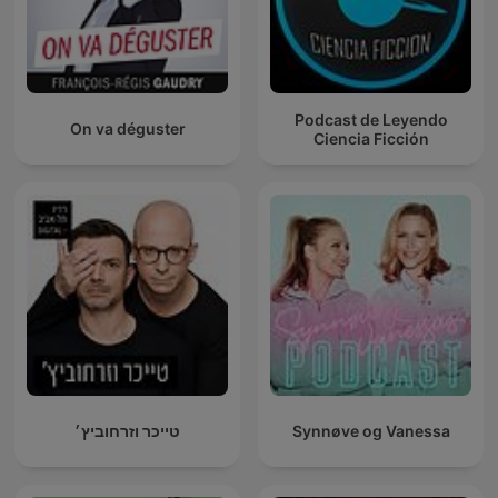
Podcast de Leyendo
On va déguster
Ciencia Ficción
טייכר וזרחוביץ׳
Synnøve og Vanessa