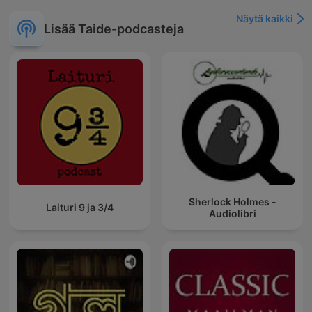
Näytä kaikki
Lisää Taide-podcasteja
Sherlock Holmes -
Laituri 9 ja 3/4
Audiolibri