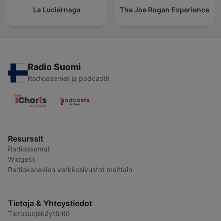
La Luciérnaga
The Joe Rogan Experience
Radio Suomi
Radioasemat ja podcastit
Resurssit
Radioasemat
Widgetit
Radiokanavien verkkosivustot maittain
Tietoja & Yhteystiedot
Tietosuojakäytäntö