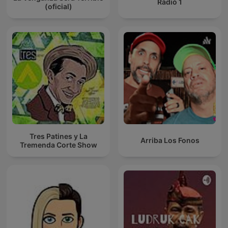
Rádió 1
(oficial)
Tres Patines y La
Arriba Los Fonos
Tremenda Corte Show