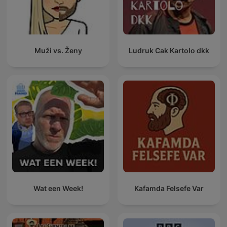
Muži vs. Ženy
Ludruk Cak Kartolo dkk
Wat een Week!
Kafamda Felsefe Var