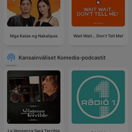
Mga Katas ng Nakalipas
Wait Wait... Don't Tell Me!
Kansainväliset Komedia-podcastit
La Venganza Será Terrible