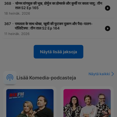
-
368
सोनम वांगचुक की भूख, होर्मुज का होमवर्क और कुर्सी पर काला जादू : तीन
ताल S2 Ep 165
18 heinäk. 2026
-
367
रामलला के साथ धोखा, खुशी की फुटकर दुकान और पैदा-पालन-
पॉलिटिक्स : तीन ताल S2 Ep 164
11 heinäk. 2026
Näytä lisää jaksoja
Näytä kaikki
Lisää Komedia-podcasteja