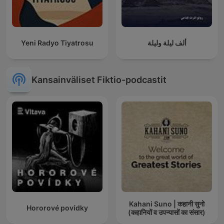
Yeni Radyo Tiyatrosu
ألف ليلة وليلة
Kansainväliset Fiktio-podcastit
Kahani Suno | कहानी सुनो
Hororové povídky
(कहानियों व उपन्यासों का संसार)