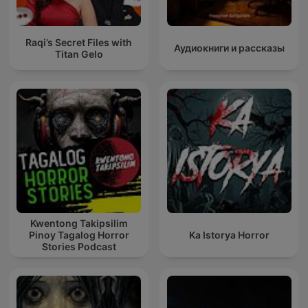
Raqi’s Secret Files with
Аудиокниги и рассказы
Titan Gelo
Kwentong Takipsilim
Pinoy Tagalog Horror
Ka Istorya Horror
Stories Podcast