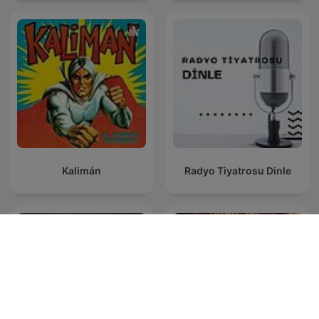
Kalimán
Radyo Tiyatrosu Dinle