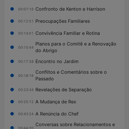
Confronto de Kenton e Harrison
00:07:16
Preocupações Familiares
00:12:51
Convivência Familiar e Rotina
00:14:01
Planos para o Comitê e a Renovação
00:15:44
do Abrigo
Encontro no Jardim
00:17:28
Conflitos e Comentários sobre o
00:18:16
Passado
Revelações de Separação
00:23:34
A Mudança de Rex
00:25:12
A Renúncia do Chef
00:43:24
Conversas sobre Relacionamentos e
00:44:20