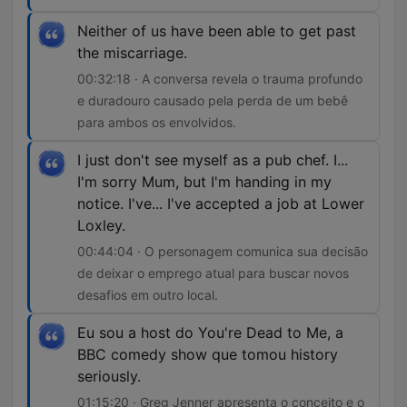
Neither of us have been able to get past
the miscarriage.
00:32:18 · A conversa revela o trauma profundo
e duradouro causado pela perda de um bebê
para ambos os envolvidos.
I just don't see myself as a pub chef. I...
I'm sorry Mum, but I'm handing in my
notice. I've... I've accepted a job at Lower
Loxley.
00:44:04 · O personagem comunica sua decisão
de deixar o emprego atual para buscar novos
desafios em outro local.
Eu sou a host do You're Dead to Me, a
BBC comedy show que tomou history
seriously.
01:15:20 · Greg Jenner apresenta o conceito e o