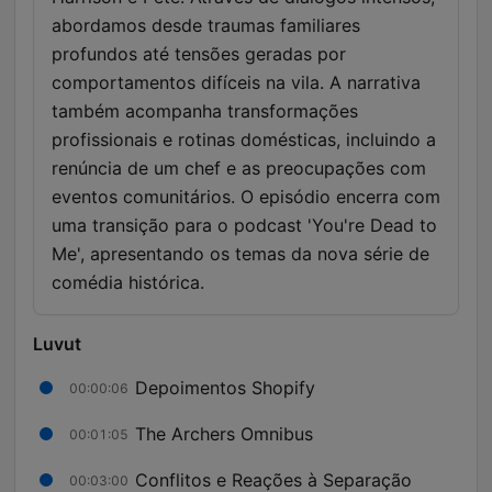
abordamos desde traumas familiares
profundos até tensões geradas por
comportamentos difíceis na vila. A narrativa
também acompanha transformações
profissionais e rotinas domésticas, incluindo a
renúncia de um chef e as preocupações com
eventos comunitários. O episódio encerra com
uma transição para o podcast 'You're Dead to
Me', apresentando os temas da nova série de
comédia histórica.
Luvut
Depoimentos Shopify
00:00:06
The Archers Omnibus
00:01:05
Conflitos e Reações à Separação
00:03:00