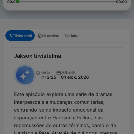
00:00
00:00
Tiivistelmä
Litterointi
Haku
Jakson tiivistelmä
Kesto
Julkaistu
1:12:25
01 elok. 2026
Este episódio explora uma série de dramas
interpessoais e mudanças comunitárias,
centrando-se no impacto emocional da
separação entre Harrison e Fallon, e as
repercussões de outros términos, como o de
Harrison e Pete. Através de diálogos intensos,