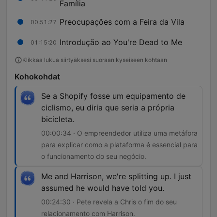
Família
Preocupações com a Feira da Vila
00:51:27
Introdução ao You're Dead to Me
01:15:20
Klikkaa lukua siirtyäksesi suoraan kyseiseen kohtaan
Kohokohdat
Se a Shopify fosse um equipamento de
ciclismo, eu diria que seria a própria
bicicleta.
00:00:34 · O empreendedor utiliza uma metáfora
para explicar como a plataforma é essencial para
o funcionamento do seu negócio.
Me and Harrison, we're splitting up. I just
assumed he would have told you.
00:24:30 · Pete revela a Chris o fim do seu
relacionamento com Harrison.