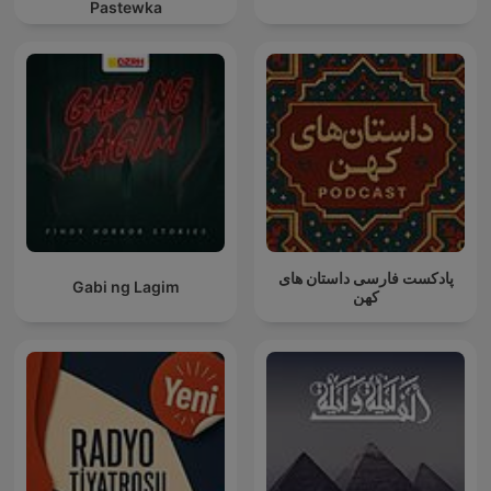
Pastewka
پادکست فارسی داستان های
Gabi ng Lagim
کهن