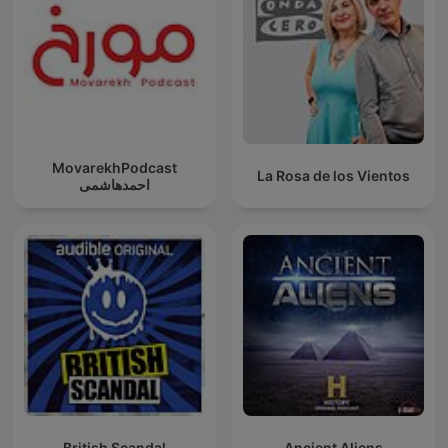
MovarekhPodcast
La Rosa de los Vientos
احمدهاشمی
British Scandal
Ancient Aliens