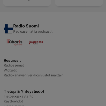
Radio Suomi
Radioasemat ja podcastit
Resurssit
Radioasemat
Widgetit
Radiokanavien verkkosivustot maittain
Tietoja & Yhteystiedot
Tietosuojakäytäntö
Käyttöehdot