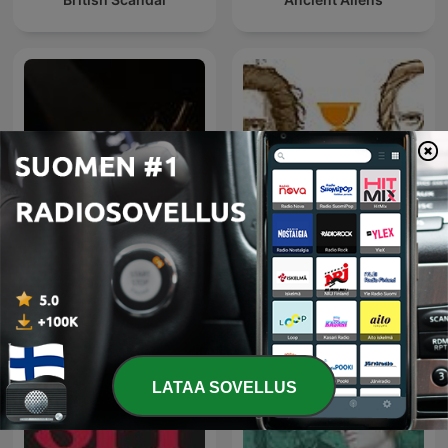
Geschichten aus der
agytágító podcast
Geschichte
LATAA SOVELLUS