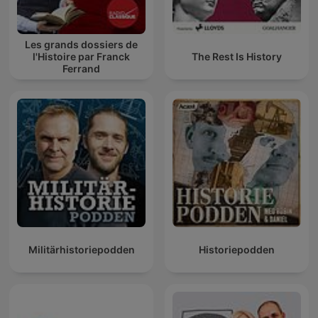
Les grands dossiers de
l'Histoire par Franck
The Rest Is History
Ferrand
Militärhistoriepodden
Historiepodden