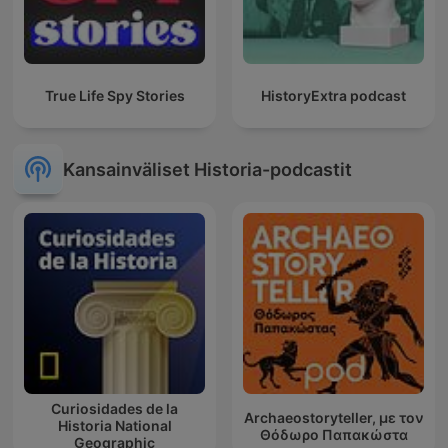
True Life Spy Stories
HistoryExtra podcast
Kansainväliset Historia-podcastit
Curiosidades de la
Archaeostoryteller, με τον
Historia National
Θόδωρο Παπακώστα
Geographic