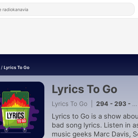
Lyrics To Go
Lyrics To Go
Lyrics To Go
|
294 - 293 - Jeremy
Lyrics to Go is a show abo
bad song lyrics. Listen in a
music geeks Marc Davis, S