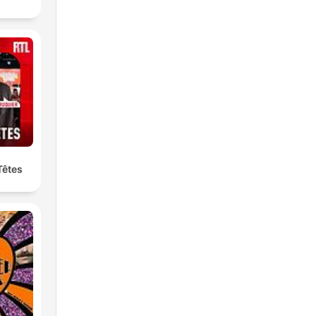
Têtes