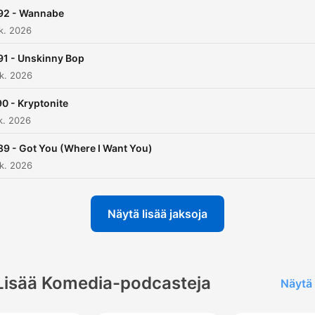
92 - Wannabe
k. 2026
91 - Unskinny Bop
k. 2026
0 - Kryptonite
k. 2026
89 - Got You (Where I Want You)
k. 2026
Näytä lisää jaksoja
Lisää Komedia-podcasteja
Näytä 